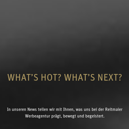
WHAT’S HOT? WHAT’S NEXT?
In unseren News teilen wir mit Ihnen, was uns bei der Reitmaier
Werbeagentur prägt, bewegt und begeistert.